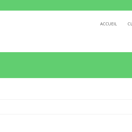
ACCUEIL
C