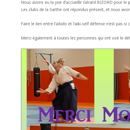
Nous avons eu la joie d’accueillir Gérard BIZORD pour le 
Les clubs de la Sarthe ont répondus présent, et nous av
Faire le lien entre l’aïkido et l’aiki-self défense n’est pa
Merci également à toutes les personnes qui ont osé le déf