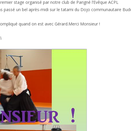
premier stage organisé par notre club de Parigné l’Evêque ACPL
ons passé un bel après-midi sur le tatami du Dojo communautaire Bud
s si compliqué quand on est avec Gérard.Merci Monsieur !
i