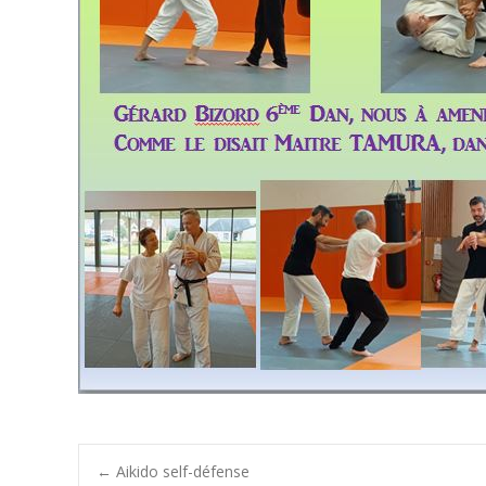
←
Aikido self-défense