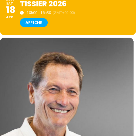
TISSIER 2026
SAT
18
10h00 - 16h30
(GMT+02:00)
APR
AFFICHE